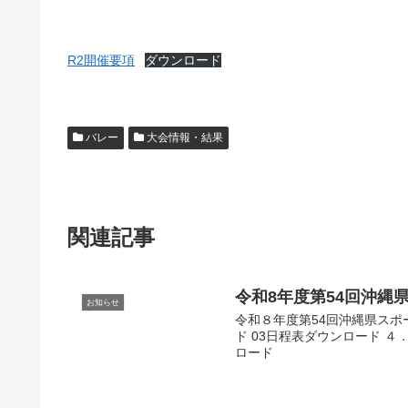
R2開催要項
ダウンロード
バレー
大会情報・結果
関連記事
令和8年度第54回沖縄
お知らせ
令和８年度第54回沖縄県スポ
ド 03日程表ダウンロード ４
ロード