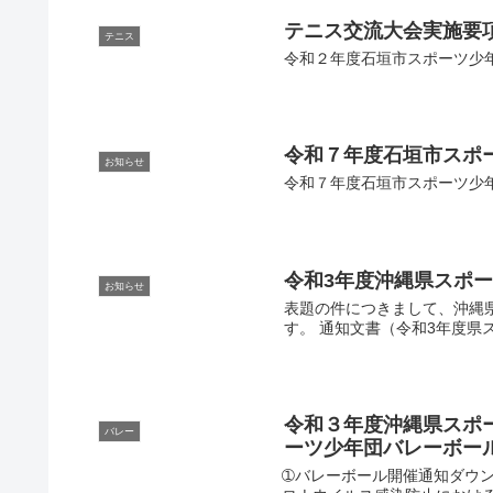
テニス交流大会実施要
テニス
令和２年度石垣市スポーツ少年
令和７年度石垣市スポ
お知らせ
令和７年度石垣市スポーツ少
令和3年度沖縄県スポ
お知らせ
表題の件につきまして、沖縄
す。 通知文書（令和3年度
令和３年度沖縄県スポ
バレー
ーツ少年団バレーボー
➀バレーボール開催通知ダウン