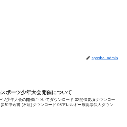
sposho_admin
県スポーツ少年大会開催について
ーツ少年大会の開催についてダウンロード 02開催要項ダウンロー
．参加申込書 (石垣)ダウンロード 05アレルギー確認票個人ダウン