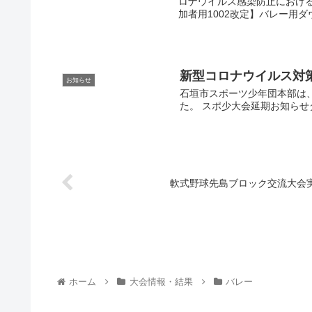
ロナウイルス感染防止におけ
加者用1002改定】バレー用ダウ
新型コロナウイルス対
お知らせ
石垣市スポーツ少年団本部は
た。 スポ少大会延期お知らせ
軟式野球先島ブロック交流大会
ホーム
大会情報・結果
バレー