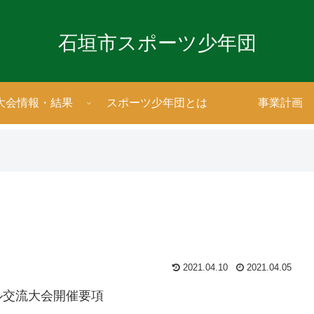
石垣市スポーツ少年団
大会情報・結果
スポーツ少年団とは
事業計画
2021.04.10
2021.04.05
ル交流大会開催要項