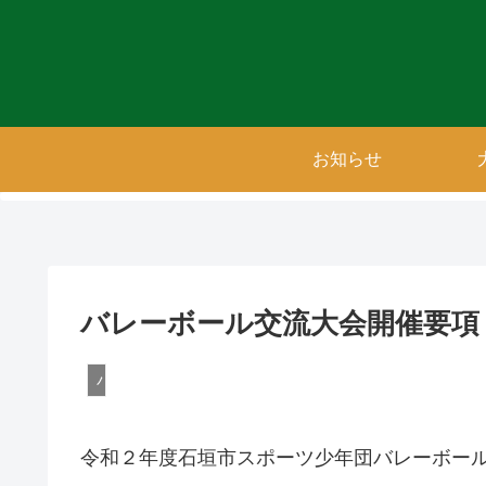
お知らせ
バレーボール交流大会開催要項
バレー
令和２年度石垣市スポーツ少年団バレーボー