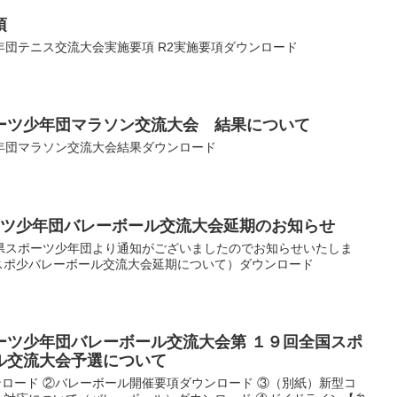
項
団テニス交流大会実施要項 R2実施要項ダウンロード
ーツ少年団マラソン交流大会 結果について
年団マラソン交流大会結果ダウンロード
ーツ少年団バレーボール交流大会延期のお知らせ
県スポーツ少年団より通知がございましたのでお知らせいたしま
県スポ少バレーボール交流大会延期について）ダウンロード
ーツ少年団バレーボール交流大会第 １９回全国スポ
ル交流大会予選について
ロード ②バレーボール開催要項ダウンロード ③（別紙）新型コ