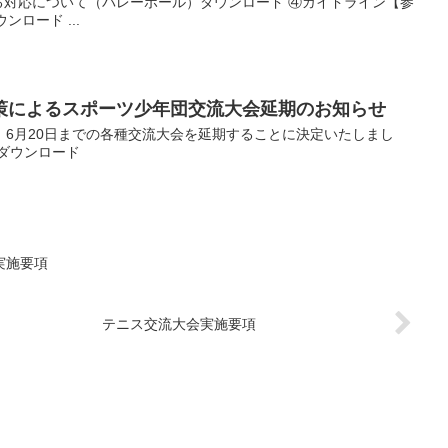
る対応について（バレーボール）ダウンロード ④ガイドライン【参
ンロード ...
策によるスポーツ少年団交流大会延期のお知らせ
、6月20日までの各種交流大会を延期することに決定いたしまし
ダウンロード
実施要項
テニス交流大会実施要項