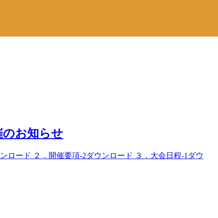
催のお知らせ
ンロード ２．開催要項-2ダウンロード ３．大会日程-1ダウ