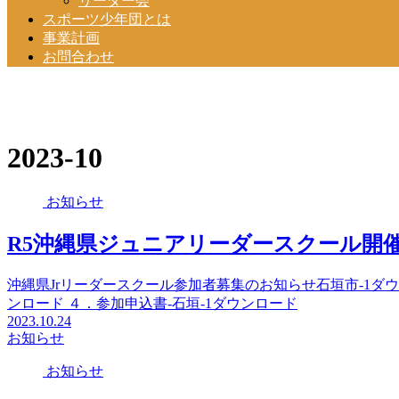
リーダー会
スポーツ少年団とは
事業計画
お問合わせ
2023-10
お知らせ
R5沖縄県ジュニアリーダースクール開
沖縄県Jrリーダースクール参加者募集のお知らせ石垣市-1ダウ
ンロード ４．参加申込書-石垣-1ダウンロード
2023.10.24
お知らせ
お知らせ