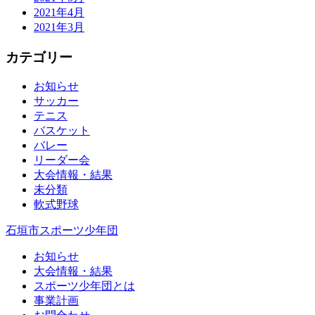
2021年4月
2021年3月
カテゴリー
お知らせ
サッカー
テニス
バスケット
バレー
リーダー会
大会情報・結果
未分類
軟式野球
石垣市スポーツ少年団
お知らせ
大会情報・結果
スポーツ少年団とは
事業計画