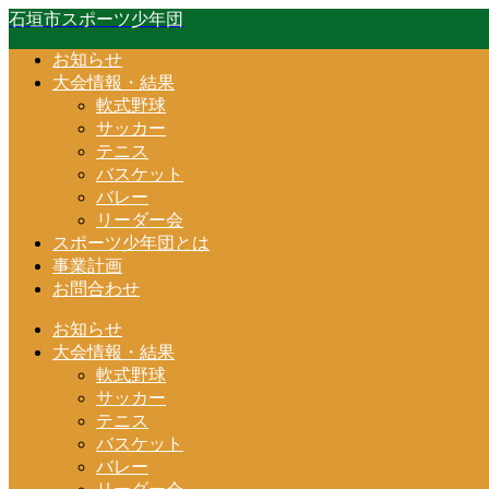
石垣市スポーツ少年団
お知らせ
大会情報・結果
軟式野球
サッカー
テニス
バスケット
バレー
リーダー会
スポーツ少年団とは
事業計画
お問合わせ
お知らせ
大会情報・結果
軟式野球
サッカー
テニス
バスケット
バレー