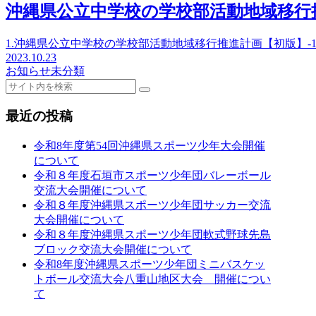
沖縄県公立中学校の学校部活動地域移行
1.沖縄県公立中学校の学校部活動地域移行推進計画【初版】-
2023.10.23
お知らせ
未分類
最近の投稿
令和8年度第54回沖縄県スポーツ少年大会開催
について
令和８年度石垣市スポーツ少年団バレーボール
交流大会開催について
令和８年度沖縄県スポーツ少年団サッカー交流
大会開催について
令和８年度沖縄県スポーツ少年団軟式野球先島
ブロック交流大会開催について
令和8年度沖縄県スポーツ少年団ミニバスケッ
トボール交流大会八重山地区大会 開催につい
て