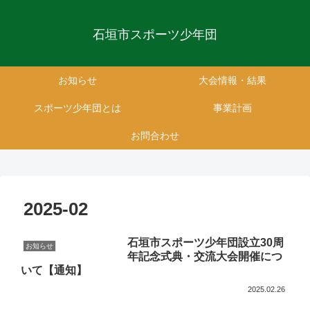
石垣市スポーツ少年団
お知らせ
大会情報・結果
スポーツ少年団とは
事業計画
お問合わせ
2025-02
石垣市スポーツ少年団設立30周
お知らせ
年記念式典・交流大会開催につ
いて【通知】
2025.02.26