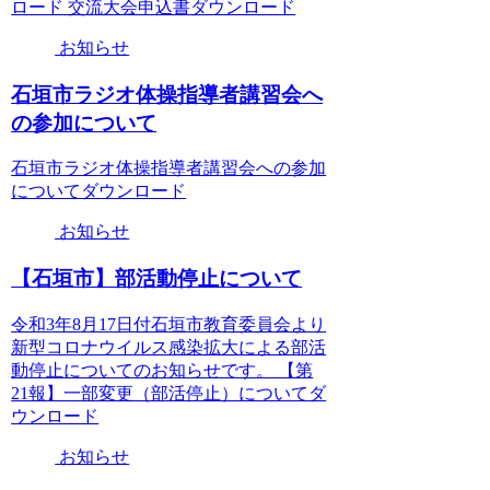
ロード 交流大会申込書ダウンロード
お知らせ
石垣市ラジオ体操指導者講習会へ
の参加について
石垣市ラジオ体操指導者講習会への参加
についてダウンロード
お知らせ
【石垣市】部活動停止について
令和3年8月17日付石垣市教育委員会より
新型コロナウイルス感染拡大による部活
動停止についてのお知らせです。 【第
21報】一部変更（部活停止）についてダ
ウンロード
お知らせ