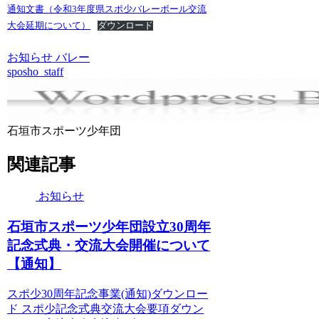
通知文書（令和3年度県スポ少バレーボール交流
大会延期について）
ダウンロード
お知らせ
バレー
sposho_staff
石垣市スポーツ少年団
関連記事
お知らせ
石垣市スポーツ少年団設立30周年
記念式典・交流大会開催について
【通知】
スポ少30周年記念事業(通知)ダウンロー
ド スポ少記念式典交流大会要項ダウン