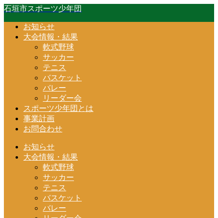
石垣市スポーツ少年団
お知らせ
大会情報・結果
軟式野球
サッカー
テニス
バスケット
バレー
リーダー会
スポーツ少年団とは
事業計画
お問合わせ
お知らせ
大会情報・結果
軟式野球
サッカー
テニス
バスケット
バレー