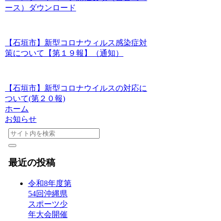
ース）ダウンロード
【石垣市】新型コロナウィルス感染症対
策について【第１９報】（通知）
【石垣市】新型コロナウイルスの対応に
ついて(第２０報)
ホーム
お知らせ
最近の投稿
令和8年度第
54回沖縄県
スポーツ少
年大会開催