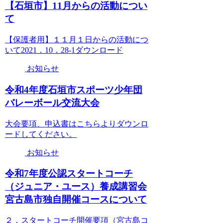
【石垣市】11月からの活動につい
て
【保護者用】１１月１日からの活動につ
いて2021．10．28-1ダウンロード
お知らせ
令和4年度石垣市スポーツ少年団
バレーボール交流大会
大会要項、申込書はこちらよりダウンロ
ードしてください。
お知らせ
令和7年度公認スタートコーチ
（ジュニア・ユース）養成講習会
宮古島市独自開催コースについて
２．スタートコーチ開催要項（宮古島コ