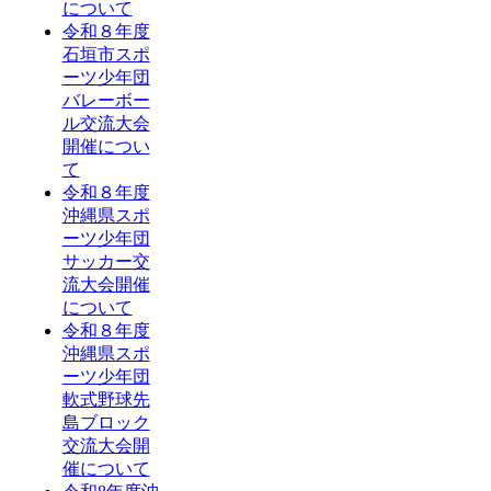
について
令和８年度
石垣市スポ
ーツ少年団
バレーボー
ル交流大会
開催につい
て
令和８年度
沖縄県スポ
ーツ少年団
サッカー交
流大会開催
について
令和８年度
沖縄県スポ
ーツ少年団
軟式野球先
島ブロック
交流大会開
催について