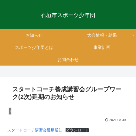
石垣市スポーツ少年団
お知らせ
大会情報・結果
スポーツ少年団とは
事業計画
お問合わせ
スタートコーチ養成講習会グループワー
ク(2次)延期のお知らせ
お知らせ
2021.08.30
スタートコーチ講習会延期通知
ダウンロード