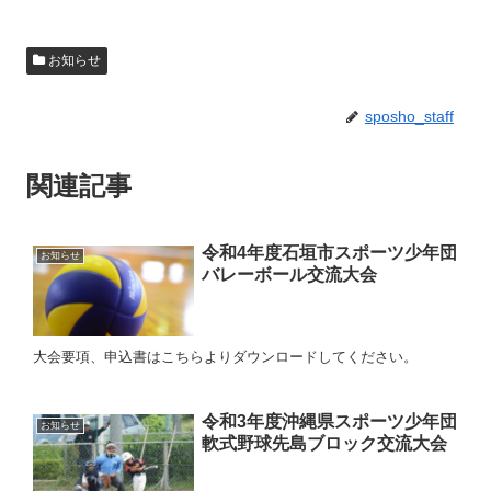
お知らせ
sposho_staff
関連記事
令和4年度石垣市スポーツ少年団
お知らせ
バレーボール交流大会
大会要項、申込書はこちらよりダウンロードしてください。
令和3年度沖縄県スポーツ少年団
お知らせ
軟式野球先島ブロック交流大会