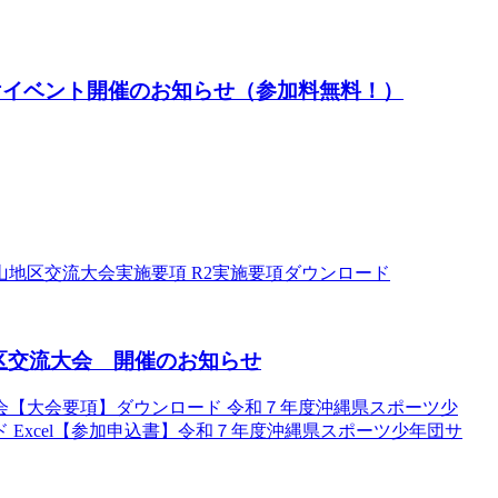
けイベント開催のお知らせ（参加料無料！）
地区交流大会実施要項 R2実施要項ダウンロード
区交流大会 開催のお知らせ
会【大会要項】ダウンロード 令和７年度沖縄県スポーツ少
Excel【参加申込書】令和７年度沖縄県スポーツ少年団サ