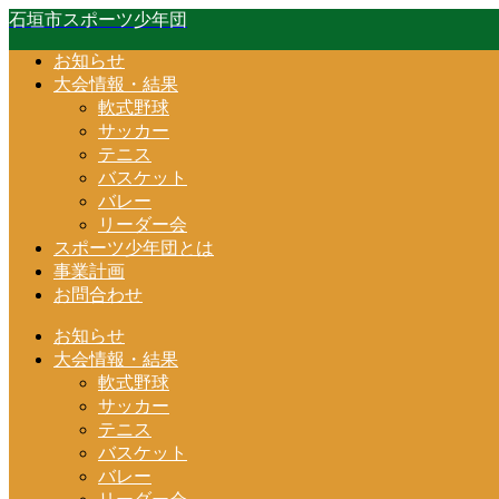
石垣市スポーツ少年団
お知らせ
大会情報・結果
軟式野球
サッカー
テニス
バスケット
バレー
リーダー会
スポーツ少年団とは
事業計画
お問合わせ
お知らせ
大会情報・結果
軟式野球
サッカー
テニス
バスケット
バレー