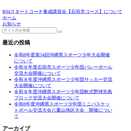
R04スタートコーチ養成講習会【石垣市コース】について
ホーム
お知らせ
最近の投稿
令和8年度第54回沖縄県スポーツ少年大会開催
について
令和８年度石垣市スポーツ少年団バレーボール
交流大会開催について
令和８年度沖縄県スポーツ少年団サッカー交流
大会開催について
令和８年度沖縄県スポーツ少年団軟式野球先島
ブロック交流大会開催について
令和8年度沖縄県スポーツ少年団ミニバスケッ
トボール交流大会八重山地区大会 開催につい
て
アーカイブ