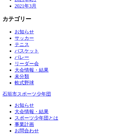
2021年3月
カテゴリー
お知らせ
サッカー
テニス
バスケット
バレー
リーダー会
大会情報・結果
未分類
軟式野球
石垣市スポーツ少年団
お知らせ
大会情報・結果
スポーツ少年団とは
事業計画
お問合わせ