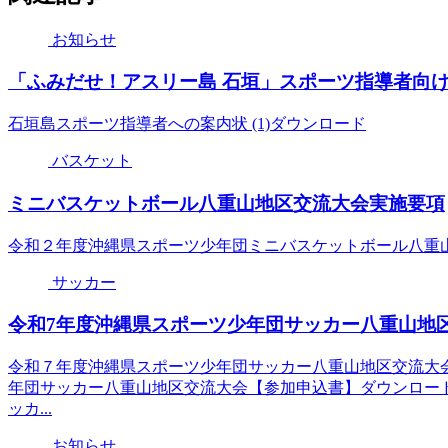
お知らせ
「ふみだせ！アスリー島 石垣」スポーツ指導者向
石垣島スポーツ指導者への案内状 (1)ダウンロード
バスケット
ミニバスケットボール八重山地区交流大会実施要項
令和２年度沖縄県スポーツ少年団ミニバスケットボール八重山
サッカー
令和7年度沖縄県スポーツ少年団サッカー八重山地
令和７年度沖縄県スポーツ少年団サッカー八重山地区交流大
年団サッカー八重山地区交流大会【参加申込書】ダウンロード 
ッカ...
お知らせ