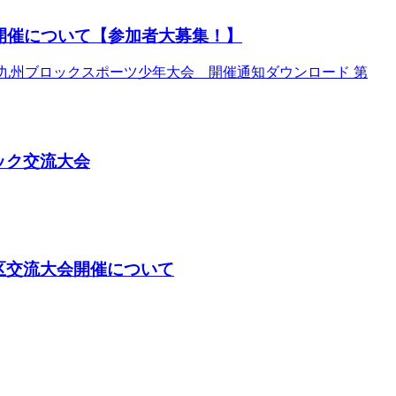
開催について【参加者大募集！】
回九州ブロックスポーツ少年大会 開催通知ダウンロード 第
ック交流大会
区交流大会開催について