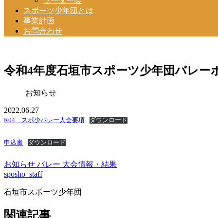
リーダー会
スポーツ少年団とは
事業計画
お問合わせ
令和4年度石垣市スポーツ少年団バレー
お知らせ
2022.06.27
R04 スポ少バレー大会要項
ダウンロード
申込書
ダウンロード
お知らせ
バレー
大会情報・結果
sposho_staff
石垣市スポーツ少年団
関連記事