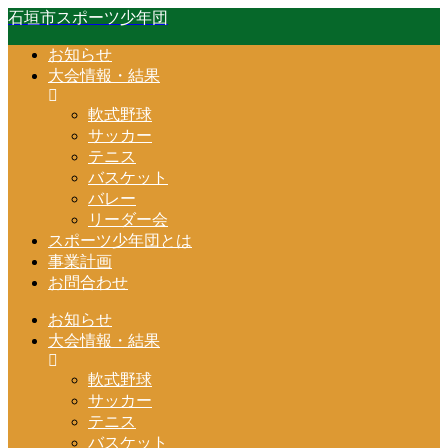
石垣市スポーツ少年団
お知らせ
大会情報・結果
軟式野球
サッカー
テニス
バスケット
バレー
リーダー会
スポーツ少年団とは
事業計画
お問合わせ
お知らせ
大会情報・結果
軟式野球
サッカー
テニス
バスケット