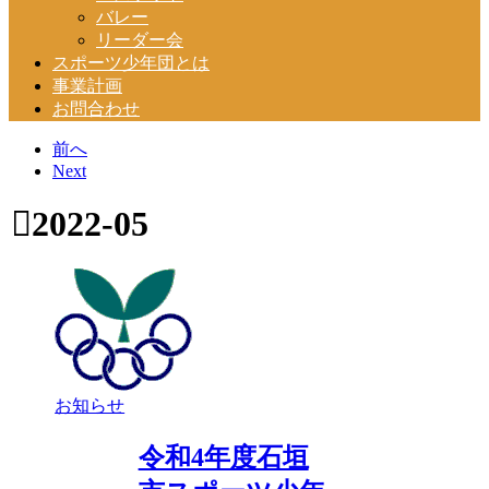
バレー
リーダー会
スポーツ少年団とは
事業計画
お問合わせ
前へ
Next
2022-05
お知らせ
令和4年度石垣