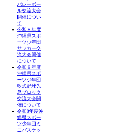
バレーボー
ル交流大会
開催につい
て
令和８年度
沖縄県スポ
ーツ少年団
サッカー交
流大会開催
について
令和８年度
沖縄県スポ
ーツ少年団
軟式野球先
島ブロック
交流大会開
催について
令和8年度沖
縄県スポー
ツ少年団ミ
ニバスケッ