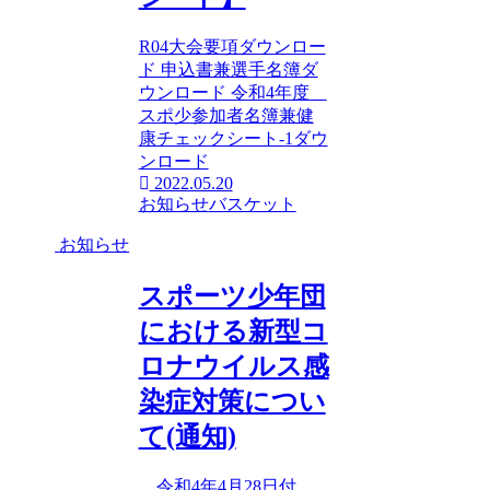
R04大会要項ダウンロー
ド 申込書兼選手名簿ダ
ウンロード 令和4年度
スポ少参加者名簿兼健
康チェックシート-1ダウ
ンロード
2022.05.20
お知らせ
バスケット
お知らせ
スポーツ少年団
における新型コ
ロナウイルス感
染症対策につい
て(通知)
令和4年4月28日付、