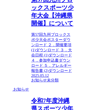
ックスポーツ少
年大会【沖縄県
開催】について
第57回九州ブロックス
ポ少大会ポスターダウ
ンロード ２．開催要項
(1)ダウンロード ３．大
会日程 (1)ダウンロード
４．参加申込書ダウン
ロード ５．アレルギー
報告書 (2)ダウンロード
2025.05.12
お知らせ
未分類
お知らせ
令和7年度沖縄
県スポーツ少年