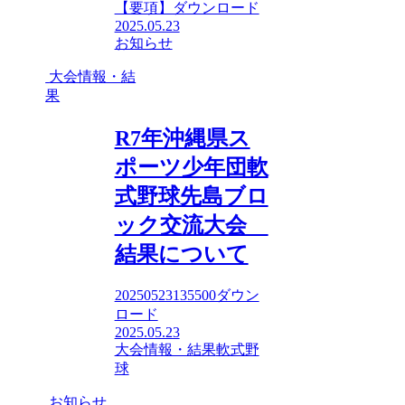
【要項】ダウンロード
2025.05.23
お知らせ
大会情報・結
果
R7年沖縄県ス
ポーツ少年団軟
式野球先島ブロ
ック交流大会
結果について
20250523135500ダウン
ロード
2025.05.23
大会情報・結果
軟式野
球
お知らせ