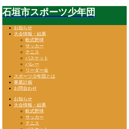
石垣市スポーツ少年団
お知らせ
大会情報・結果
軟式野球
サッカー
テニス
バスケット
バレー
リーダー会
スポーツ少年団とは
事業計画
お問合わせ
お知らせ
大会情報・結果
軟式野球
サッカー
テニス