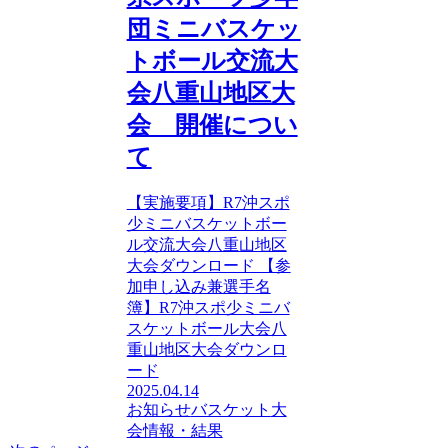
団ミニバスケッ
トボール交流大
会八重山地区大
会 開催につい
て
【実施要項】R7沖スポ
少ミニバスケットボー
ル交流大会八重山地区
大会ダウンロード 【参
加申し込み兼選手名
簿】R7沖スポ少ミニバ
スケットボール大会八
重山地区大会ダウンロ
ード
2025.04.14
お知らせ
バスケット
大
会情報・結果