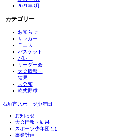
2021年3月
カテゴリー
お知らせ
サッカー
テニス
バスケット
バレー
リーダー会
大会情報・
結果
未分類
軟式野球
石垣市スポーツ少年団
お知らせ
大会情報・結果
スポーツ少年団とは
事業計画