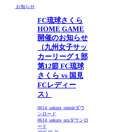
お知らせ
FC琉球さくら
HOME GAME
開催のお知らせ
（九州女子サッ
カーリーグ１部
第12節 FC琉球
さくら vs 国見
FCレディー
ス）
0614_sakura_omoteダウ
ンロード
0614_sakura_uraダウンロ
ード