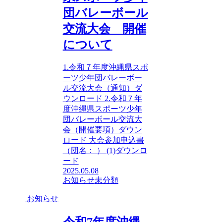
団バレーボール
交流大会 開催
について
1.令和７年度沖縄県スポ
ーツ少年団バレーボー
ル交流大会（通知）ダ
ウンロード 2.令和７年
度沖縄県スポーツ少年
団バレーボール交流大
会（開催要項）ダウン
ロード 大会参加申込書
（団名： ） (1)ダウンロ
ード
2025.05.08
お知らせ
未分類
お知らせ