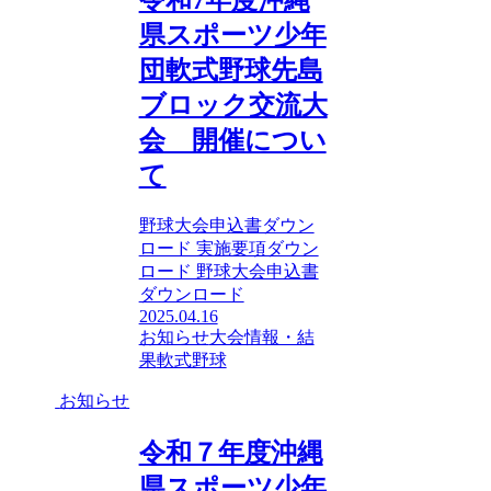
令和7年度沖縄
県スポーツ少年
団軟式野球先島
ブロック交流大
会 開催につい
て
野球大会申込書ダウン
ロード 実施要項ダウン
ロード 野球大会申込書
ダウンロード
2025.04.16
お知らせ
大会情報・結
果
軟式野球
お知らせ
令和７年度沖縄
県スポーツ少年