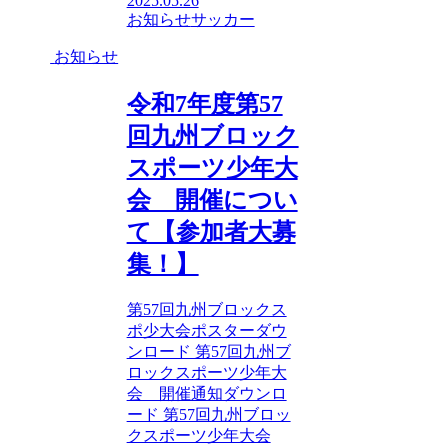
2025.05.26
お知らせ
サッカー
お知らせ
令和7年度第57
回九州ブロック
スポーツ少年大
会 開催につい
て【参加者大募
集！】
第57回九州ブロックス
ポ少大会ポスターダウ
ンロード 第57回九州ブ
ロックスポーツ少年大
会 開催通知ダウンロ
ード 第57回九州ブロッ
クスポーツ少年大会